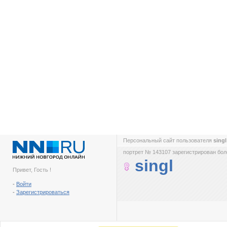
Персональный сайт пользователя
sing
портрет № 143107 зарегистрирован боле
singl
Привет, Гость !
-
Войти
-
Зарегистрироваться