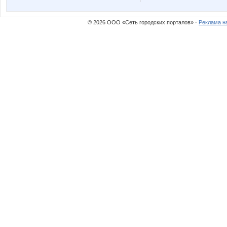
Шумелка Мышь
© 2026 ООО «Сеть городских порталов» ·
Реклама н